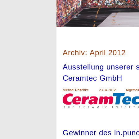
Archiv: April 2012
Ausstellung unserer s
Ceramtec GmbH
Michael Raschke
23.04.2012
Allgemei
Gewinner des in.pun