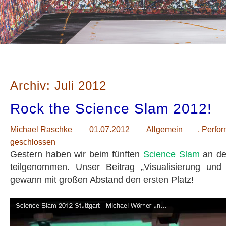
Archiv: Juli 2012
Rock the Science Slam 2012!
Michael Raschke
01.07.2012
Allgemein
,
Perfo
geschlossen
Gestern haben wir beim fünften
Science Slam
an der
teilgenommen. Unser Beitrag „Visualisierung und 
gewann mit großen Abstand den ersten Platz!