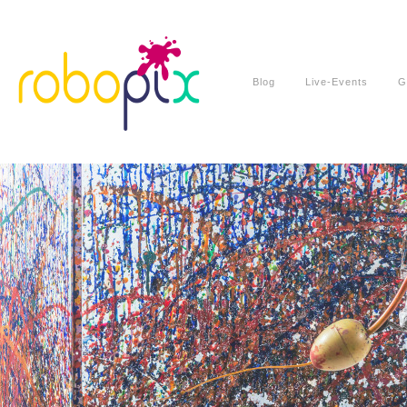
Blog
Live-Events
G