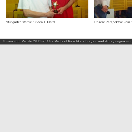
Stuttgarter Sternle für den 1. Platz!
Unsere Perspektive vom S
© www.roboPix.de 2012-2016 - Michael Raschke - Fragen und Anregungen un