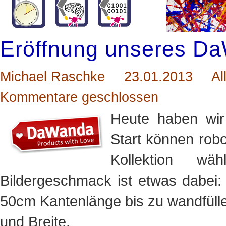
Eröffnung unseres D
Michael Raschke
23.01.2013
Al
Kommentare geschlossen
Heute haben wi
Start können robo
Kollektion w
Bildergeschmack ist etwas dabei:
50cm Kantenlänge bis zu wandfüll
und Breite.