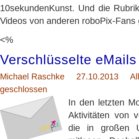
10sekundenKunst. Und die Rubrik 
Videos von anderen roboPix-Fans
<%
Verschlüsselte eMails
Michael Raschke
27.10.2013
Al
geschlossen
In den letzten M
Aktivitäten von 
die in großen 