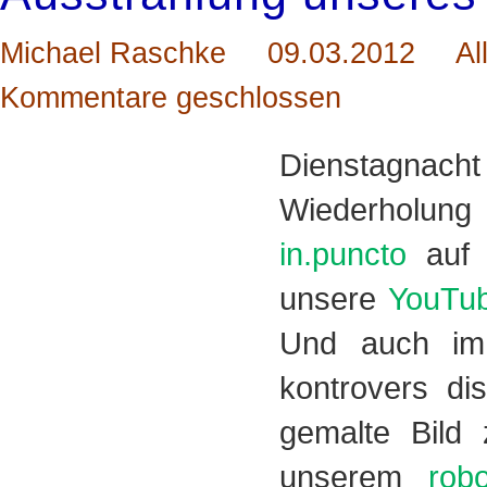
Michael Raschke
09.03.2012
Al
Kommentare geschlossen
Dienstagnac
Wiederholung
in.puncto
auf E
unsere
YouTub
Und auch 
kontrovers di
gemalte Bild
unserem
rob