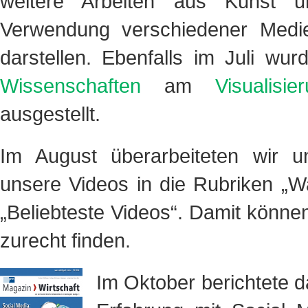
weitere Arbeiten aus Kunst un
Verwendung verschiedener Medie
darstellen. Ebenfalls im Juli w
Wissenschaften
am
Visualisier
ausgestellt.
Im August überarbeiteten wir 
unsere Videos in die Rubriken „W
„Beliebteste Videos“. Damit können
zurecht finden.
Im Oktober berichtete 