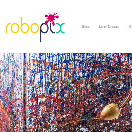
Blog
Live-Events
G