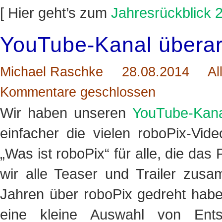
[ Hier geht’s zum
Jahresrückblick 
YouTube-Kanal überar
Michael Raschke
28.08.2014
Al
Kommentare geschlossen
Wir haben unseren
YouTube-Kana
einfacher die vielen roboPix-Vid
„Was ist roboPix“ für alle, die da
wir alle Teaser und Trailer zusa
Jahren über roboPix gedreht haben
eine kleine Auswahl von Ents