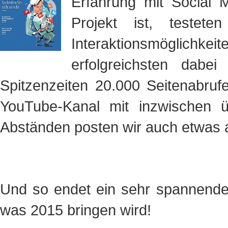
Erfahrung mit Social M
Projekt ist, testet
Interaktionsmöglichk
erfolgreichsten dab
Spitzenzeiten 20.000 Seitenabru
YouTube-Kanal mit inzwischen ü
Abständen posten wir auch etwas 
Und so endet ein sehr spannendes
was 2015 bringen wird!