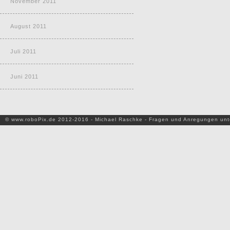
November 2011
August 2011
Juli 2011
Juni 2011
© www.roboPix.de 2012-2016 - Michael Raschke - Fragen und Anregungen un